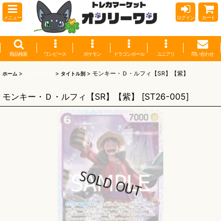
メニュー
ログイン
カート
商品検索
ワンピース
ポケモン
ドラゴンボール
ユニアリ
問い合わせ
>
ワンピース
>
>
モンキー・Ｄ・ルフィ【SR】【紫】
ホーム
タイトル別
モンキー・Ｄ・ルフィ【SR】【紫】
[
ST26-005
]