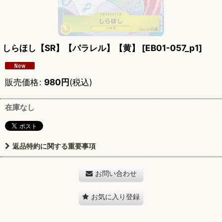
しらほし【SR】【パラレル】【黄】
[
EB01-057_p1
]
販売価格
:
980
円
(税込)
在庫なし
返品特約に関する重要事項
お問い合わせ
お気に入り登録