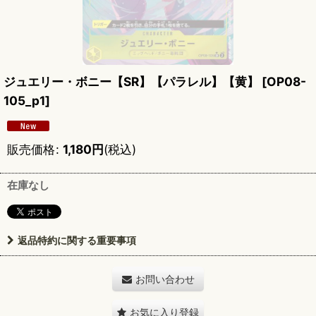
ジュエリー・ボニー【SR】【パラレル】【黄】
[
OP08-
105_p1
]
販売価格
:
1,180
円
(税込)
在庫なし
返品特約に関する重要事項
お問い合わせ
お気に入り登録