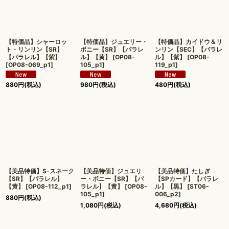
【特価品】シャーロッ
【特価品】ジュエリー・
【特価品】カイドウ＆リ
ト・リンリン【SR】
ボニー【SR】【パラレ
ンリン【SEC】【パラレ
【パラレル】【紫】
ル】【黄】
[
OP08-
ル】【紫】
[
OP08-
[
OP08-069_p1
]
105_p1
]
119_p1
]
880
円
(税込)
980
円
(税込)
480
円
(税込)
【美品特価】S-スネーク
【美品特価】ジュエリ
【美品特価】たしぎ
【SR】【パラレル】
ー・ボニー【SR】【パ
【SPカード】【パラレ
【黄】
[
OP08-112_p1
]
ラレル】【黄】
[
OP08-
ル】【黒】
[
ST06-
105_p1
]
006_p2
]
880
円
(税込)
1,080
円
(税込)
4,680
円
(税込)