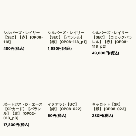
シルバーズ・レイリー
シルバーズ・レイリー
シルバーズ・レイリー
【SEC】【赤】
[
OP08-
【SEC】【パラレル】
【SEC】【コミックパラ
118
]
【赤】
[
OP08-118_p1
]
レル】【赤】
[
OP08-
118_p2
]
480
円
(税込)
1,680
円
(税込)
49,800
円
(税込)
ポートガス・D・エース
イヌアラシ【UC】
キャロット【SR】
【SPカード】【パラレ
【緑】
[
OP08-022
]
【緑】
[
OP08-023
]
ル】【赤】
[
OP02-
50
円
(税込)
280
円
(税込)
013_p3
]
17,800
円
(税込)