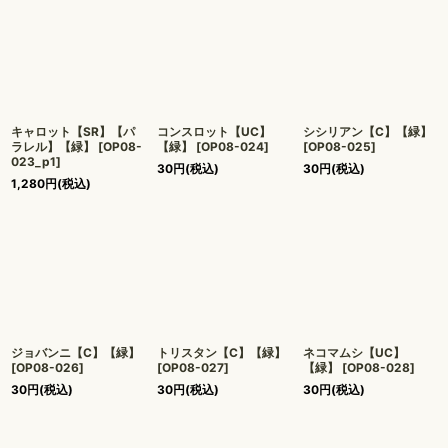
キャロット【SR】【パ
コンスロット【UC】
シシリアン【C】【緑】
ラレル】【緑】
[
OP08-
【緑】
[
OP08-024
]
[
OP08-025
]
023_p1
]
30
円
(税込)
30
円
(税込)
1,280
円
(税込)
ジョバンニ【C】【緑】
トリスタン【C】【緑】
ネコマムシ【UC】
[
OP08-026
]
[
OP08-027
]
【緑】
[
OP08-028
]
30
円
(税込)
30
円
(税込)
30
円
(税込)