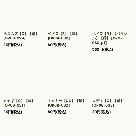
ペコムズ【C】【緑】
ペドロ【R】【緑】
ペドロ【R】【パラレ
[
OP08-029
]
[
OP08-030
]
ル】【緑】
[
OP08-
030_p1
]
30
円
(税込)
80
円
(税込)
580
円
(税込)
ミヤギ【C】【緑】
ミルキー【UC】【緑】
ロディ【C】【緑】
[
OP08-031
]
[
OP08-032
]
[
OP08-033
]
30
円
(税込)
80
円
(税込)
30
円
(税込)