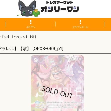
ポケモン
ドラゴンボール
【SR】【パラレル】【紫】
パラレル】【紫】
[
OP08-069_p1
]