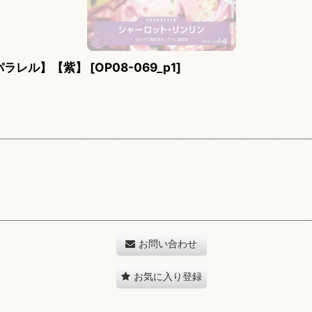
パラレル】【紫】
[
OP08-069_p1
]
お問い合わせ
お気に入り登録