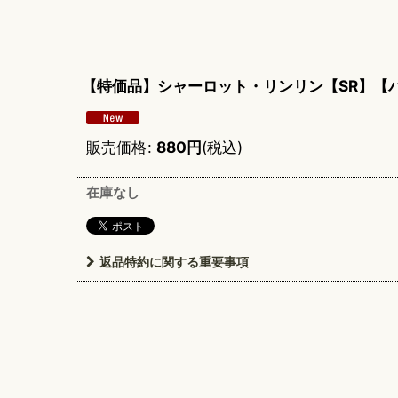
【特価品】シャーロット・リンリン【SR】【
販売価格
:
880
円
(税込)
在庫なし
返品特約に関する重要事項