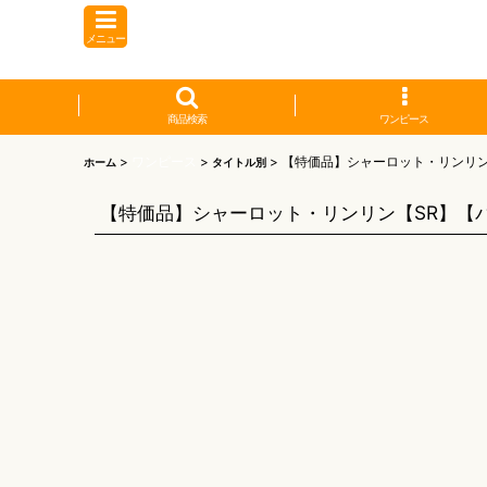
メニュー
商品検索
ワンピース
>
ワンピース
>
>
【特価品】シャーロット・リンリン
ホーム
タイトル別
【特価品】シャーロット・リンリン【SR】【