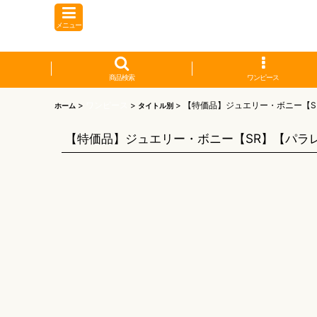
メニュー
商品検索
ワンピース
>
ワンピース
>
>
【特価品】ジュエリー・ボニー【S
ホーム
タイトル別
【特価品】ジュエリー・ボニー【SR】【パラ