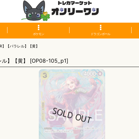
ポケモン
ドラゴンボール
R】【パラレル】【黄】
レル】【黄】
[
OP08-105_p1
]