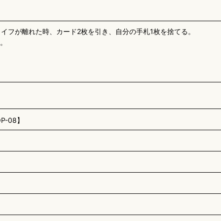
のライフが離れた時、カード2枚を引き、自分の手札1枚を捨てる。
る。
-08】