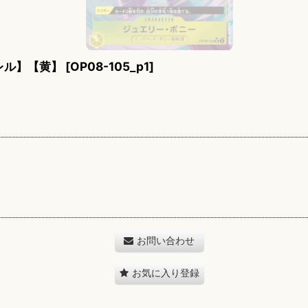
レル】【黄】
[
OP08-105_p1
]
お問い合わせ
お気に入り登録