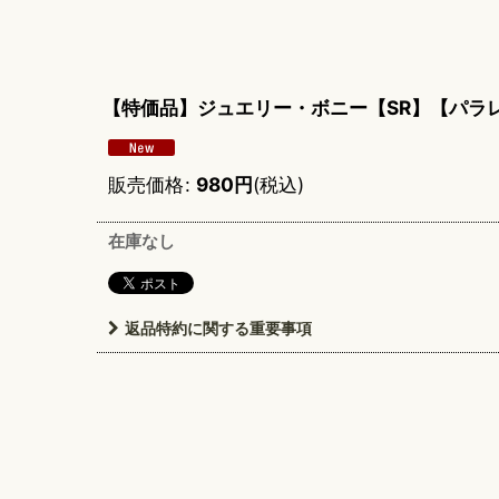
【特価品】ジュエリー・ボニー【SR】【パラ
販売価格
:
980
円
(税込)
在庫なし
返品特約に関する重要事項