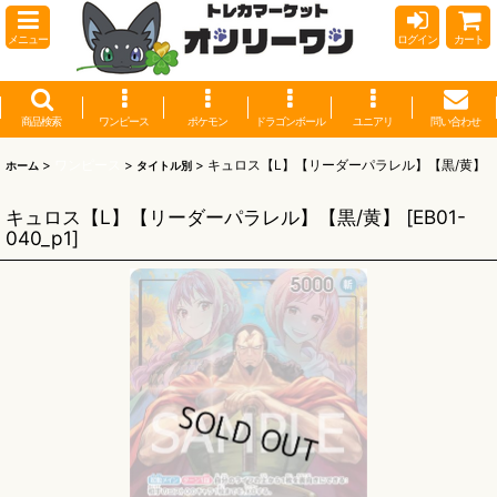
メニュー
ログイン
カート
商品検索
ワンピース
ポケモン
ドラゴンボール
ユニアリ
問い合わせ
>
ワンピース
>
>
キュロス【L】【リーダーパラレル】【黒/黄】
ホーム
タイトル別
キュロス【L】【リーダーパラレル】【黒/黄】
[
EB01-
040_p1
]