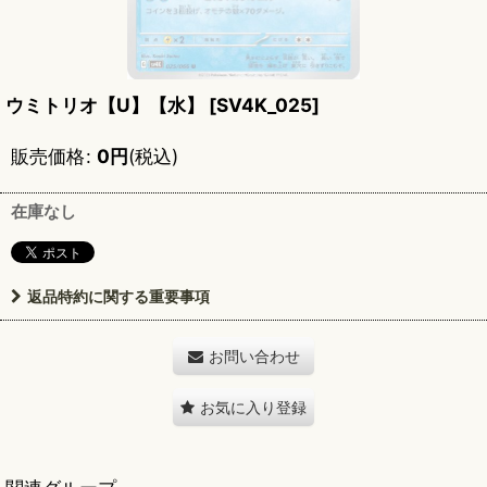
ウミトリオ【U】【水】
[
SV4K_025
]
販売価格
:
0
円
(税込)
在庫なし
返品特約に関する重要事項
お問い合わせ
お気に入り登録