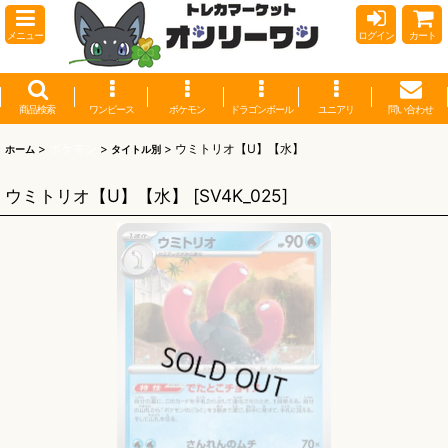
メニュー
ログイン
カート
商品検索
ワンピース
ポケモン
ドラゴンボール
ユニアリ
問い合わせ
>
ポケモン
>
>
ウミトリオ【U】【水】
ホーム
タイトル別
ウミトリオ【U】【水】
[
SV4K_025
]