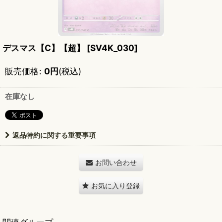
デスマス【C】【超】
[
SV4K_030
]
販売価格
:
0
円
(税込)
在庫なし
返品特約に関する重要事項
お問い合わせ
お気に入り登録