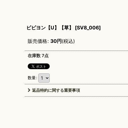
ビビヨン【U】【草】
[
SV8_006
]
販売価格
:
30
円
(税込)
在庫数 7点
数量
:
返品特約に関する重要事項