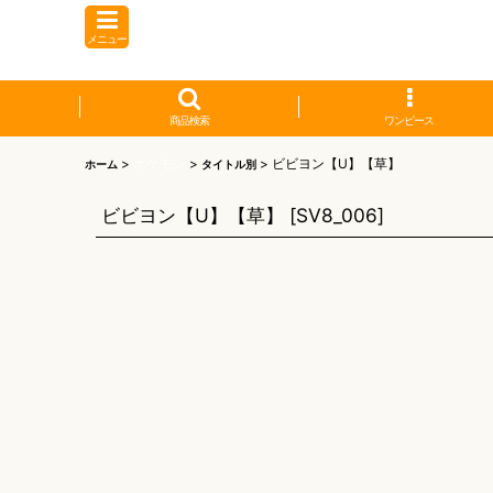
メニュー
商品検索
ワンピース
>
ポケモン
>
>
ビビヨン【U】【草】
ホーム
タイトル別
ビビヨン【U】【草】
[
SV8_006
]