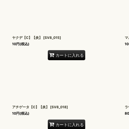
ヤクデ【C】【炎】
[
SV8_015
]
マ
10
円
(税込)
10
カートに入れる
アチゲータ【C】【炎】
[
SV8_018
]
ラ
10
円
(税込)
8
カートに入れる