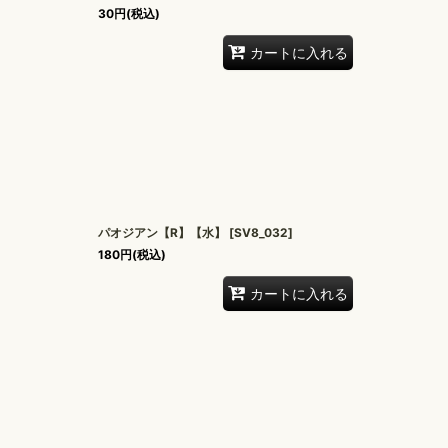
30
円
(税込)
カートに入れる
パオジアン【R】【水】
[
SV8_032
]
180
円
(税込)
カートに入れる