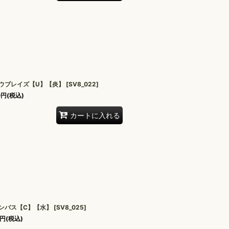
ウブレイズ【U】【炎】
[
SV8_022
]
0
円
(税込)
カートに入れる
ンバス【C】【水】
[
SV8_025
]
円
(税込)