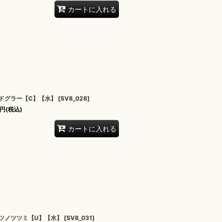
カートに入れる
ドグラー【C】【水】
[
SV8_028
]
円
(税込)
カートに入れる
ツノツツミ【U】【水】
[
SV8_031
]