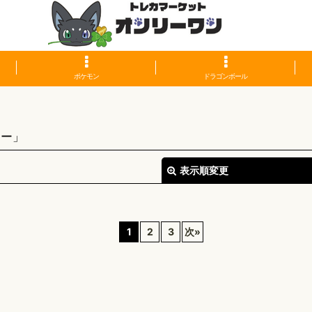
ポケモン
ドラゴンボール
カー」
表示順変更
1
2
3
次
»
絞り込む