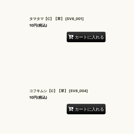
タマタマ【C】【草】
[
SV8_001
]
10
円
(税込)
カートに入れる
コフキムシ【C】【草】
[
SV8_004
]
10
円
(税込)
カートに入れる