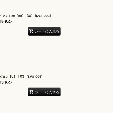
イアントex【RR】【草】
[
SV8_003
]
0
円
(税込)
カートに入れる
ビヨン【U】【草】
[
SV8_006
]
0
円
(税込)
カートに入れる