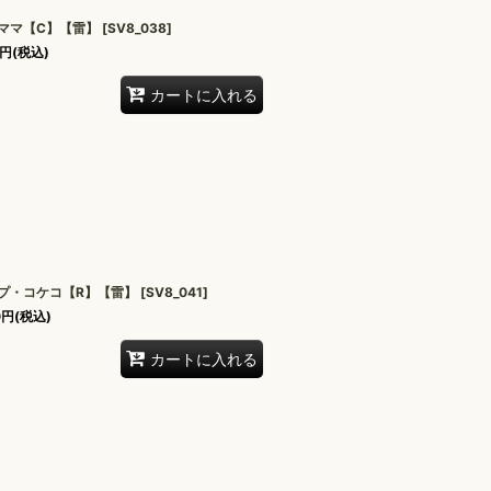
ママ【C】【雷】
[
SV8_038
]
円
(税込)
カートに入れる
プ・コケコ【R】【雷】
[
SV8_041
]
0
円
(税込)
カートに入れる