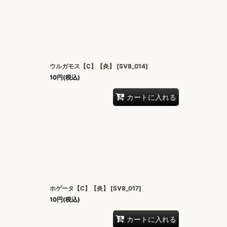
ウルガモス【C】【炎】
[
SV8_014
]
10
円
(税込)
カートに入れる
ホゲータ【C】【炎】
[
SV8_017
]
10
円
(税込)
カートに入れる