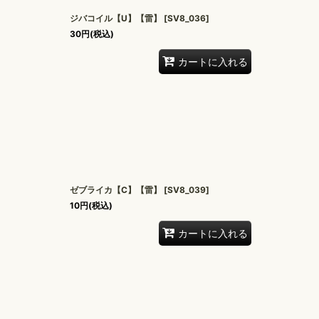
ジバコイル【U】【雷】
[
SV8_036
]
30
円
(税込)
カートに入れる
ゼブライカ【C】【雷】
[
SV8_039
]
10
円
(税込)
カートに入れる