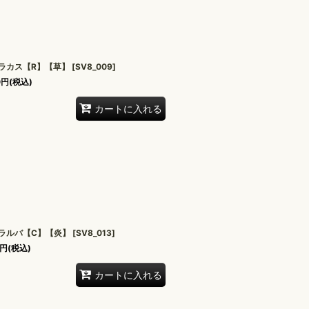
ラカス【R】【草】
[
SV8_009
]
0
円
(税込)
カートに入れる
ラルバ【C】【炎】
[
SV8_013
]
円
(税込)
カートに入れる