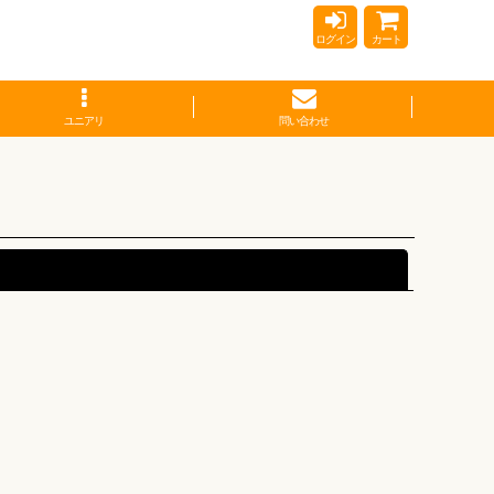
ログイン
カート
ユニアリ
問い合わせ
閉じる