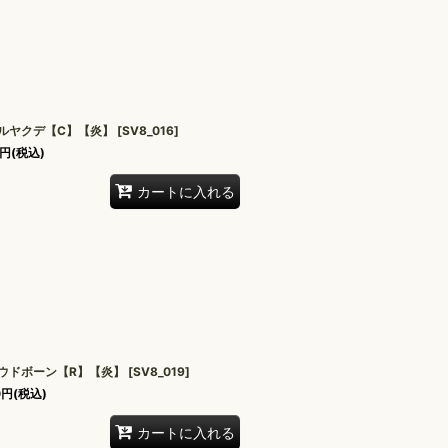
ルヤクデ【C】【炎】
[
SV8_016
]
円
(税込)
カートに入れる
ウドボーン【R】【炎】
[
SV8_019
]
0
円
(税込)
カートに入れる