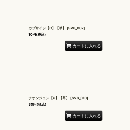
カプサイジ【C】【草】
[
SV8_007
]
10
円
(税込)
カートに入れる
チオンジェン【U】【草】
[
SV8_010
]
30
円
(税込)
カートに入れる