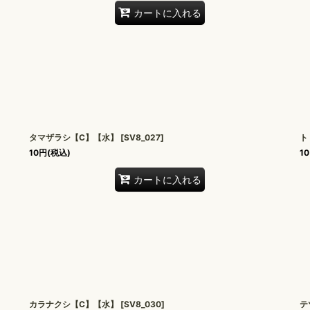
カートに入れる
タマザラシ【C】【水】
[
SV8_027
]
ト
10
円
(税込)
10
カートに入れる
カラナクシ【C】【水】
[
SV8_030
]
テ