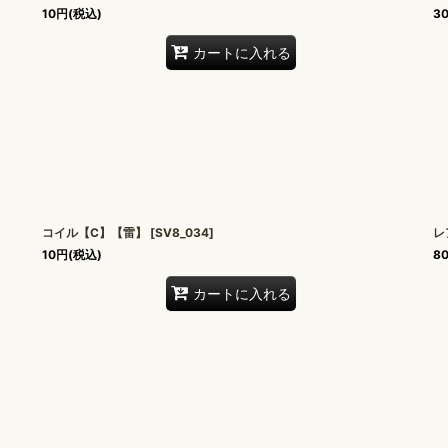
10
円
(税込)
3
カートに入れる
コイル【C】【雷】
[
SV8_034
]
レ
10
円
(税込)
8
カートに入れる