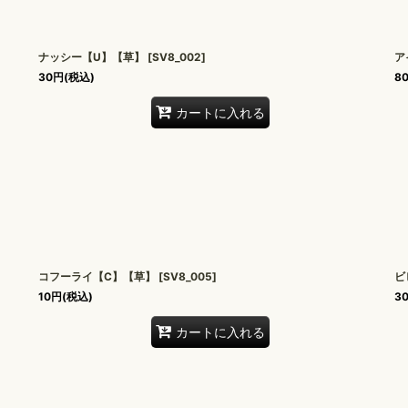
ナッシー【U】【草】
[
SV8_002
]
ア
30
円
(税込)
8
カートに入れる
コフーライ【C】【草】
[
SV8_005
]
ビ
10
円
(税込)
3
カートに入れる