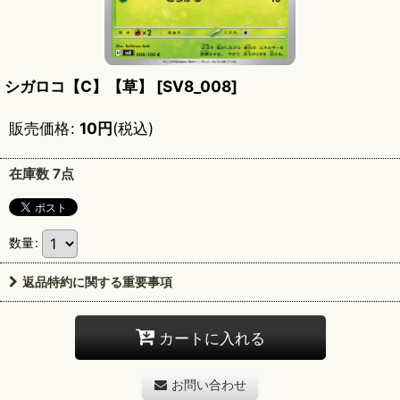
シガロコ【C】【草】
[
SV8_008
]
販売価格
:
10
円
(税込)
在庫数 7点
数量
:
返品特約に関する重要事項
カートに入れる
お問い合わせ