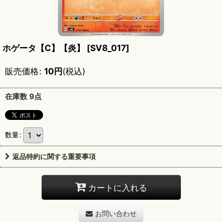
ホゲータ【C】【炎】
[
SV8_017
]
販売価格
:
10
円
(税込)
在庫数 9点
数量
:
返品特約に関する重要事項
カートに入れる
お問い合わせ