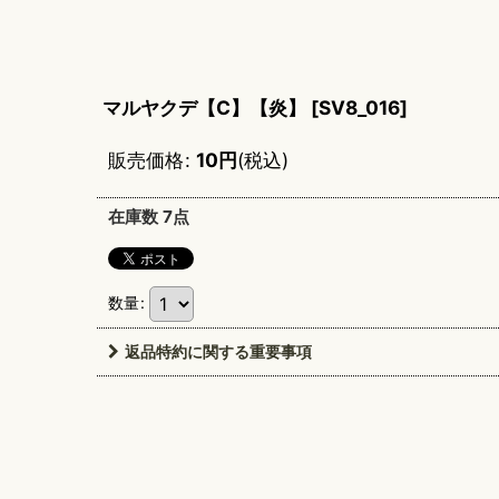
マルヤクデ【C】【炎】
[
SV8_016
]
販売価格
:
10
円
(税込)
在庫数 7点
数量
:
返品特約に関する重要事項