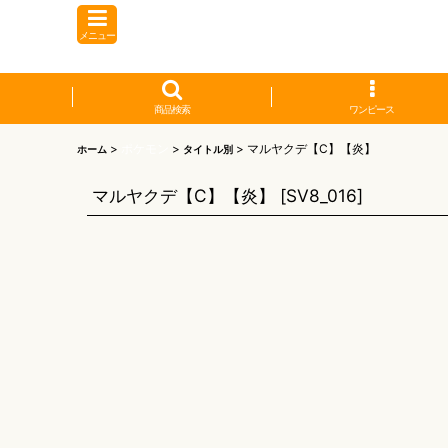
メニュー
商品検索
ワンピース
>
ポケモン
>
>
マルヤクデ【C】【炎】
ホーム
タイトル別
マルヤクデ【C】【炎】
[
SV8_016
]