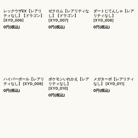
レックウザEX【レアリ
ゼクロム【レアリティな
ダートじてんしゃ【レア
ティなし】【ドラゴン】
し】【ドラゴン】
リティなし】
[
XYD_006
]
[
XYD_007
]
[
XYD_008
]
0
円
(税込)
0
円
(税込)
0
円
(税込)
ハイパーボール【レアリ
ポケモンいれかえ【レア
メガターボ【レアリティ
ティなし】
[
XYD_009
]
リティなし】
なし】
[
XYD_011
]
[
XYD_010
]
0
円
(税込)
0
円
(税込)
0
円
(税込)