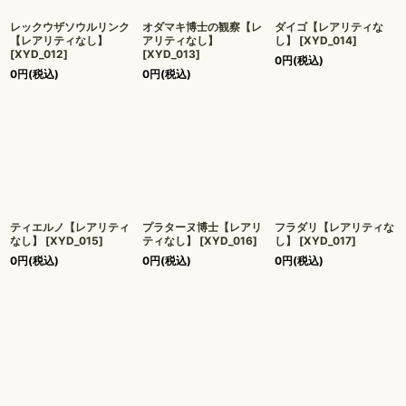
レックウザソウルリンク
オダマキ博士の観察【レ
ダイゴ【レアリティな
【レアリティなし】
アリティなし】
し】
[
XYD_014
]
[
XYD_012
]
[
XYD_013
]
0
円
(税込)
0
円
(税込)
0
円
(税込)
ティエルノ【レアリティ
プラターヌ博士【レアリ
フラダリ【レアリティな
なし】
[
XYD_015
]
ティなし】
[
XYD_016
]
し】
[
XYD_017
]
0
円
(税込)
0
円
(税込)
0
円
(税込)