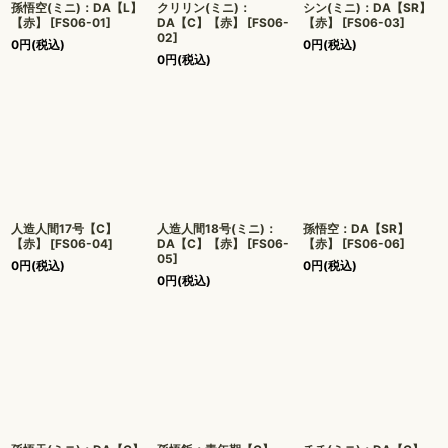
孫悟空(ミニ)：DA【L】
クリリン(ミニ)：
シン(ミニ)：DA【SR】
【赤】
[
FS06-01
]
DA【C】【赤】
[
FS06-
【赤】
[
FS06-03
]
02
]
0
円
(税込)
0
円
(税込)
0
円
(税込)
人造人間17号【C】
人造人間18号(ミニ)：
孫悟空：DA【SR】
【赤】
[
FS06-04
]
DA【C】【赤】
[
FS06-
【赤】
[
FS06-06
]
05
]
0
円
(税込)
0
円
(税込)
0
円
(税込)