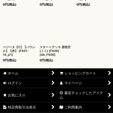
0
円
(税込)
0
円
(税込)
0
円
(税込)
ベジータ【C】【パラレ
スタートデッキ 孫悟空
ル】【赤】
[
FS01-
(ミニ) [FS06]
14_p1
]
[
db_FS06
]
0
円
(税込)
0
円
(税込)
ホーム
ショッピングカート
ログイン
マイページ
最近チェックしたアイテ
お気に入り
ム
特定商取引法表示
ご利用案内