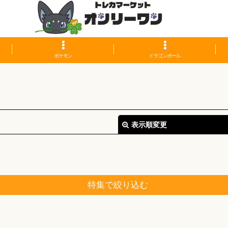
ポケモン
ドラゴンボール
表示順変更
特集で絞り込む
絞り込む