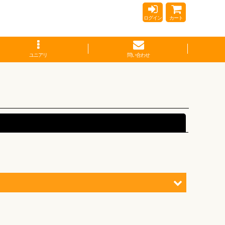
ログイン
カート
ユニアリ
問い合わせ
閉じる