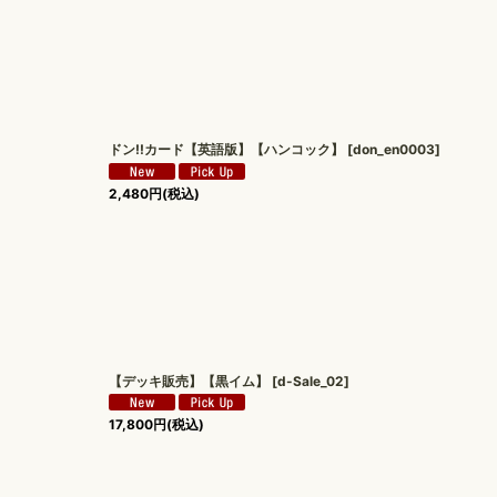
ドン!!カード【英語版】【ハンコック】
[
don_en0003
]
2,480
円
(税込)
【デッキ販売】【黒イム】
[
d-Sale_02
]
17,800
円
(税込)