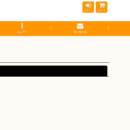
ログイン
カート
ユニアリ
問い合わせ
閉じる