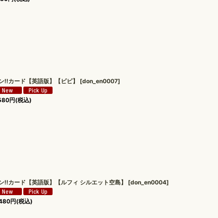
ン!!カード【英語版】【ビビ】
[
don_en0007
]
580
円
(税込)
ン!!カード【英語版】【ルフィ シルエット空島】
[
don_en0004
]
480
円
(税込)