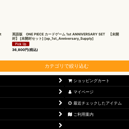
t
英語版 ONE PIECE カードゲーム 1st ANNIVERSARY SET 【未開
封】 [未開封セット]
[
op_1st_Anniversary_Supply
]
36,800
円
(税込)
カテゴリで絞り込む
ショッピングカート
マイページ
最近チェックしたアイテム
ご利用案内