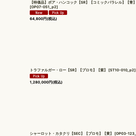
【特価品】ボア・ハンコック【SR】【コミックパラレル】【青
[
OP07-051_p2
]
64,800
円
(税込)
トラファルガー・ロー【SR】【プロモ】【紫】
[
ST10-010_p2
]
1,280,000
円
(税込)
シャーロット・カタクリ【SEC】【プロモ】【黄】
[
OP03-123