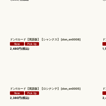
ドン!!カード【英語版】【シャンクス】
[
don_en0008
]
ド
2,480
円
(税込)
1,
ドン!!カード【英語版】【ロシナンテ】
[
don_en0005
]
ド
2,380
円
(税込)
2,