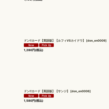
ドン!!カード【英語版】【ルフィVSカイドウ】
[
don_en0009
]
1,280
円
(税込)
ドン!!カード【英語版】【サンジ】
[
don_en0006
]
1,580
円
(税込)