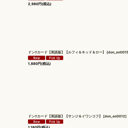
2,980
円
(税込)
ドン!!カード【英語版】【ルフィ＆キッド＆ロー】
[
don_en001
1,880
円
(税込)
ドン!!カード【英語版】【サンジ＆イワンコフ】
[
don_en0012
]
1,180
円
(税込)