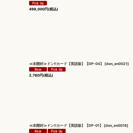
498,000
円
(税込)
≪未開封≫ドン!!カード【英語版】【DP-04】
[
don_en0021
]
2,780
円
(税込)
≪未開封≫ドン!!カード【英語版】【DP-01】
[
don_en0018
]