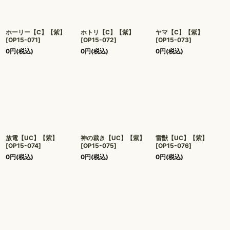
ホーリー【C】【紫】
ホトリ【C】【紫】
ヤマ【C】【紫】
[
OP15-071
]
[
OP15-072
]
[
OP15-073
]
0
円
(税込)
0
円
(税込)
0
円
(税込)
放電【UC】【紫】
神の裁き【UC】【紫】
雷獣【UC】【紫】
[
OP15-074
]
[
OP15-075
]
[
OP15-076
]
0
円
(税込)
0
円
(税込)
0
円
(税込)