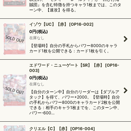
賊団』を含む特徴を持つキャラ1枚までは、このタ
ーン中、【速攻】を得る。
イゾウ【UC】【赤】
[
OP16-002
]
0
円
(税込)
在庫なし
【登場時】自分の手札からパワー8000のキャラ
カード1枚を公開できる：カード1枚を引く。
エドワード・ニューゲート【SR】【赤】
[
OP16-
003
]
0
円
(税込)
在庫なし
【自分のターン中】自分のリーダーは【ダブルア
タック】を得て、パワー+2000。【登場時】自分
の手札からパワー8000のキャラカード2枚を公開
できる：相手のキャラ1枚までを、このターン中、
パワー-600…
クリエル【C】【赤】
[
OP16-004
]