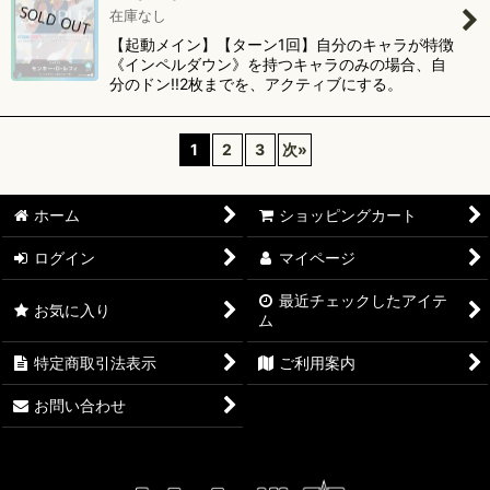
在庫なし
【起動メイン】【ターン1回】自分のキャラが特徴
《インペルダウン》を持つキャラのみの場合、自
分のドン!!2枚までを、アクティブにする。
1
2
3
次
»
ホーム
ショッピングカート
ログイン
マイページ
最近チェックしたアイテ
お気に入り
ム
特定商取引法表示
ご利用案内
お問い合わせ