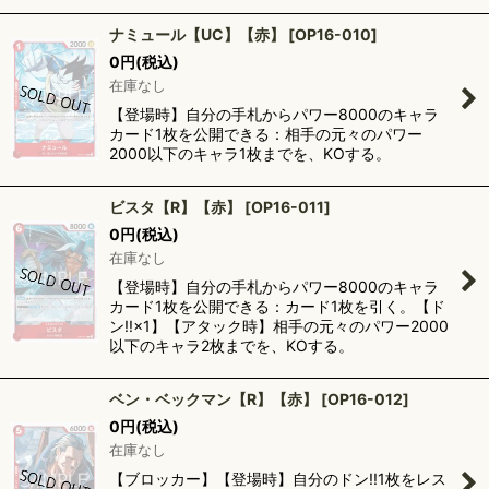
ナミュール【UC】【赤】
[
OP16-010
]
0
円
(税込)
在庫なし
【登場時】自分の手札からパワー8000のキャラ
カード1枚を公開できる：相手の元々のパワー
2000以下のキャラ1枚までを、KOする。
ビスタ【R】【赤】
[
OP16-011
]
0
円
(税込)
在庫なし
【登場時】自分の手札からパワー8000のキャラ
カード1枚を公開できる：カード1枚を引く。【ド
ン!!×1】【アタック時】相手の元々のパワー2000
以下のキャラ2枚までを、KOする。
ベン・ベックマン【R】【赤】
[
OP16-012
]
0
円
(税込)
在庫なし
【ブロッカー】【登場時】自分のドン!!1枚をレス