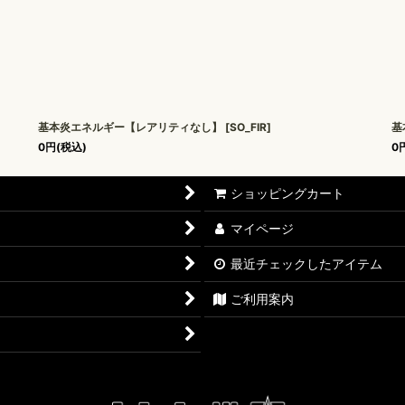
基本炎エネルギー【レアリティなし】
[
SO_FIR
]
基
0
円
(税込)
0
ショッピングカート
マイページ
最近チェックしたアイテム
ご利用案内