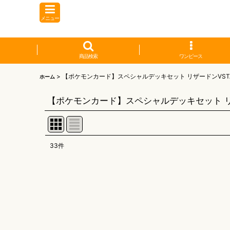
メニュー
商品検索
ワンピース
>
【ポケモンカード】スペシャルデッキセット リザードンVSTAR
ホーム
【ポケモンカード】スペシャルデッキセット リザー
33
件
表示数
:
並び順
: