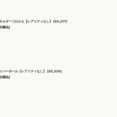
ネルギーつけかえ【レアリティなし】
[
SO_017
]
円
(税込)
イパーボール【レアリティなし】
[
SO_020
]
円
(税込)