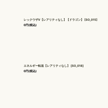
レックウザV【レアリティなし】【ドラゴン】
[
SO_015
]
0
円
(税込)
エネルギー転送【レアリティなし】
[
SO_018
]
0
円
(税込)