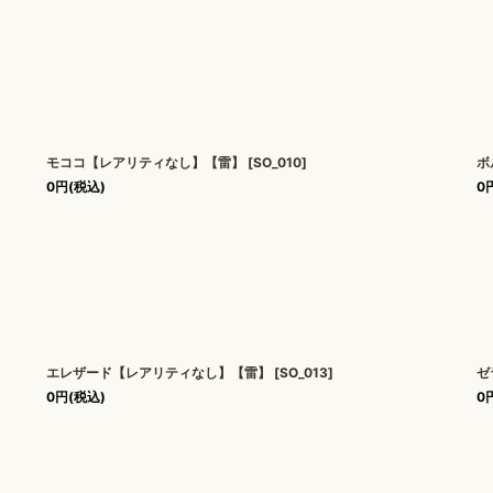
モココ【レアリティなし】【雷】
[
SO_010
]
ボ
0
円
(税込)
0
エレザード【レアリティなし】【雷】
[
SO_013
]
ゼ
0
円
(税込)
0