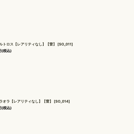
ルトロス【レアリティなし】【雷】
[
SO_011
]
円
(税込)
ラオラ【レアリティなし】【雷】
[
SO_014
]
円
(税込)