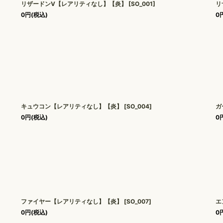
リザードンV【レアリティなし】【炎】
[
SO_001
]
リ
0
円
(税込)
0
キュウコン【レアリティなし】【炎】
[
SO_004
]
ガ
0
円
(税込)
0
ファイヤー【レアリティなし】【炎】
[
SO_007
]
エ
0
円
(税込)
0