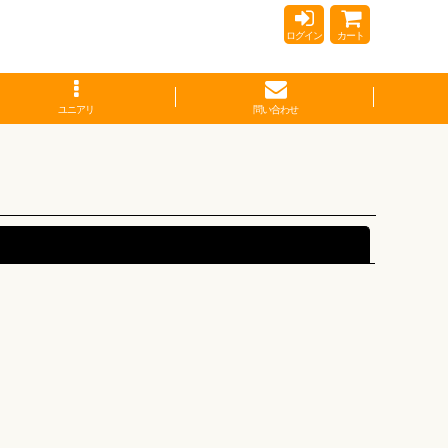
ログイン
カート
ユニアリ
問い合わせ
閉じる