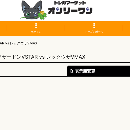
ポケモン
ドラゴンボール
 vs レックウザVMAX
ドンVSTAR vs レックウザVMAX
表示順変更
絞り込む