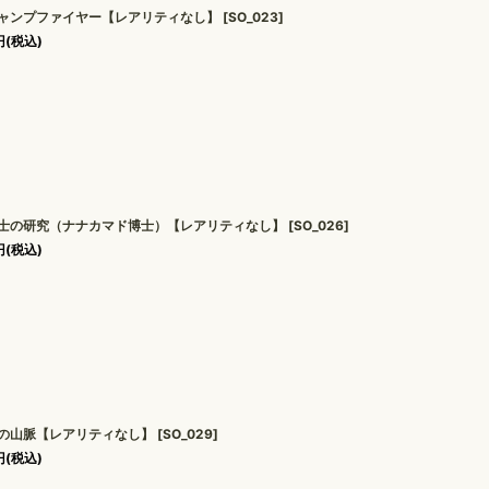
ャンプファイヤー【レアリティなし】
[
SO_023
]
円
(税込)
士の研究（ナナカマド博士）【レアリティなし】
[
SO_026
]
円
(税込)
の山脈【レアリティなし】
[
SO_029
]
円
(税込)