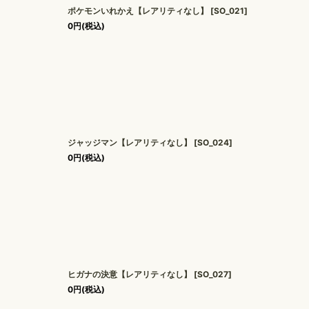
ポケモンいれかえ【レアリティなし】
[
SO_021
]
0
円
(税込)
ジャッジマン【レアリティなし】
[
SO_024
]
0
円
(税込)
ヒガナの決意【レアリティなし】
[
SO_027
]
0
円
(税込)