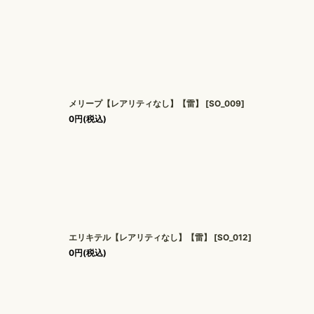
メリープ【レアリティなし】【雷】
[
SO_009
]
0
円
(税込)
エリキテル【レアリティなし】【雷】
[
SO_012
]
0
円
(税込)