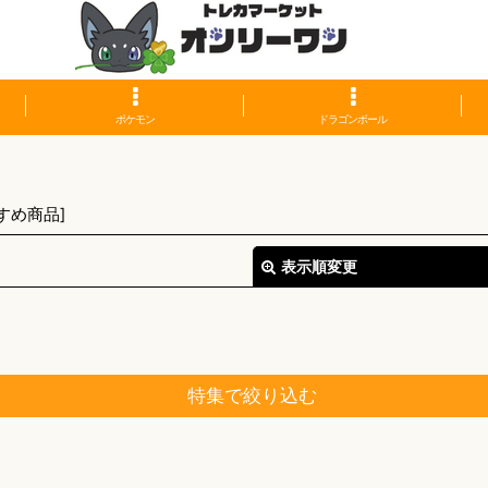
ポケモン
ドラゴンボール
すめ商品
]
表示順変更
特集で絞り込む
絞り込む