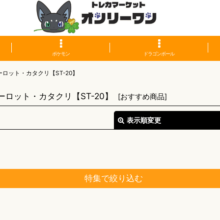
ポケモン
ドラゴンボール
ロット・カタクリ【ST-20】
ロット・カタクリ【ST-20】
[
おすすめ商品
]
表示順変更
特集で絞り込む
絞り込む