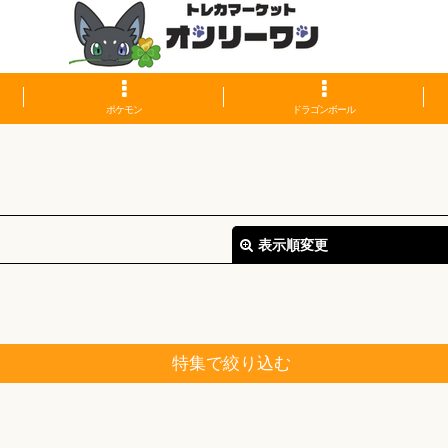
ポケモン
ドラゴンボール
表示順変更
特集で絞り込む
絞り込む