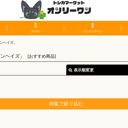
ポケモン
ドラゴンボール
ンヘイズ」
ゾンヘイズ」
[
おすすめ商品
]
表示順変更
特集で絞り込む
絞り込む