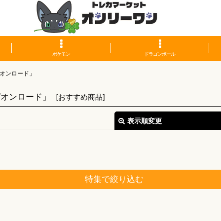
ポケモン
ドラゴンボール
オンロード」
ピオンロード」
[
おすすめ商品
]
表示順変更
特集で絞り込む
絞り込む