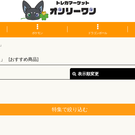
ポケモン
ドラゴンボール
」
ト」
[
おすすめ商品
]
表示順変更
特集で絞り込む
絞り込む