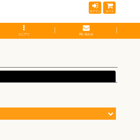
ログイン
カート
ユニアリ
問い合わせ
閉じる