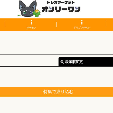
ポケモン
ドラゴンボール
表示順変更
特集で絞り込む
絞り込む