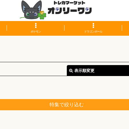
ポケモン
ドラゴンボール
表示順変更
特集で絞り込む
絞り込む