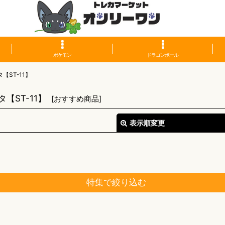
ポケモン
ドラゴンボール
【ST-11】
【ST-11】
[
おすすめ商品
]
表示順変更
特集で絞り込む
絞り込む