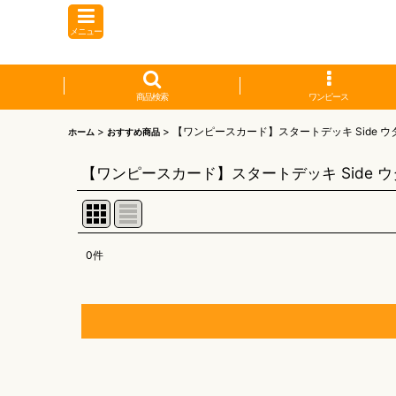
メニュー
商品検索
ワンピース
>
>
【ワンピースカード】スタートデッキ Side ウタ
ホーム
おすすめ商品
【ワンピースカード】スタートデッキ Side ウタ
0
件
表示数
:
並び順
:
【オリワン】オリジナルプレイマット