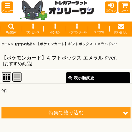
メニュー
ログイン
カート
商品検索
ワンピース
ポケモン
ドラゴンボール
ユニアリ
問い合わせ
>
>
【ポケモンカード】ギフトボックス エメラルドver.
ホーム
おすすめ商品
【ポケモンカード】ギフトボックス エメラルドver.
[
おすすめ商品
]
表示順変更
閉じる
0
件
表示数
:
並び順
:
特集で絞り込む
絞り込む
【オリワン】オリジナルプレイマット