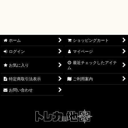
絞り込む
【オリワン】オリジナルプレイマット
【ワンピースカード】ブースターパック
【ワンピースカード】ブースターパック 世界最強の戦士【OP-
17】
ホーム
ショッピングカート
【ワンピースカード】ブースターパック 決戦の刻【OP-16】
ログイン
マイページ
【ワンピースカード】ブースターパック 神の島の冒険【OP-
15】
最近チェックしたアイテ
お気に入り
ム
【ワンピースカード】エクストラブースター EGGHEAD
特定商取引法表示
ご利用案内
CRISIS【EB-04】
お問い合わせ
【ワンピースカード】ブースターパック 蒼海の七傑【OP-14】
【ワンピースカード】エクストラブースター ONE PIECE
Heroines Edition【EB-03】
【ワンピースカード】ブースターパック 受け継がれる意志
【OP-13】