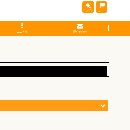
ログイン
カート
ユニアリ
問い合わせ
閉じる