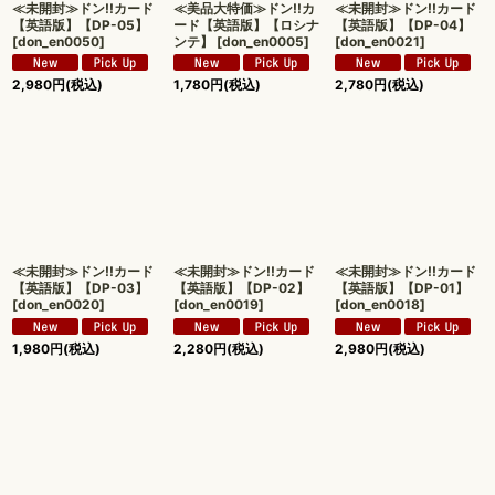
≪未開封≫ドン!!カード
≪美品大特価≫ドン!!カ
≪未開封≫ドン!!カード
【英語版】【DP-05】
ード【英語版】【ロシナ
【英語版】【DP-04】
[
don_en0050
]
ンテ】
[
don_en0005
]
[
don_en0021
]
2,980
円
(税込)
1,780
円
(税込)
2,780
円
(税込)
≪未開封≫ドン!!カード
≪未開封≫ドン!!カード
≪未開封≫ドン!!カード
【英語版】【DP-03】
【英語版】【DP-02】
【英語版】【DP-01】
[
don_en0020
]
[
don_en0019
]
[
don_en0018
]
1,980
円
(税込)
2,280
円
(税込)
2,980
円
(税込)