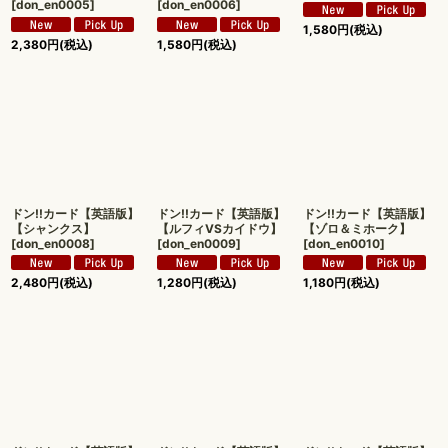
[
don_en0005
]
[
don_en0006
]
1,580
円
(税込)
2,380
円
(税込)
1,580
円
(税込)
ドン!!カード【英語版】
ドン!!カード【英語版】
ドン!!カード【英語版】
【シャンクス】
【ルフィVSカイドウ】
【ゾロ＆ミホーク】
[
don_en0008
]
[
don_en0009
]
[
don_en0010
]
2,480
円
(税込)
1,280
円
(税込)
1,180
円
(税込)