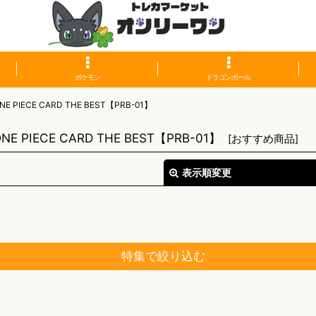
ポケモン
ドラゴンボール
CE CARD THE BEST【PRB-01】
ECE CARD THE BEST【PRB-01】
[
おすすめ商品
]
表示順変更
特集で絞り込む
絞り込む