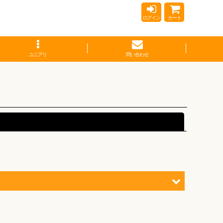
ログイン
カート
ユニアリ
問い合わせ
閉じる