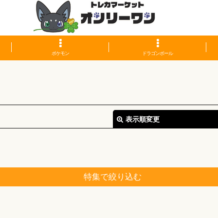
ポケモン
ドラゴンボール
表示順変更
特集で絞り込む
絞り込む