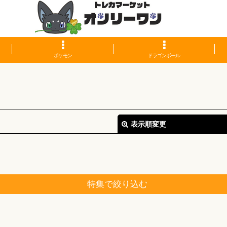
ポケモン
ドラゴンボール
表示順変更
特集で絞り込む
絞り込む