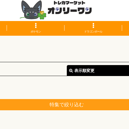
ポケモン
ドラゴンボール
表示順変更
特集で絞り込む
絞り込む