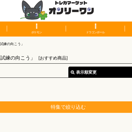
ポケモン
ドラゴンボール
試練の向こう」
る試練の向こう」
[
おすすめ商品
]
表示順変更
特集で絞り込む
絞り込む