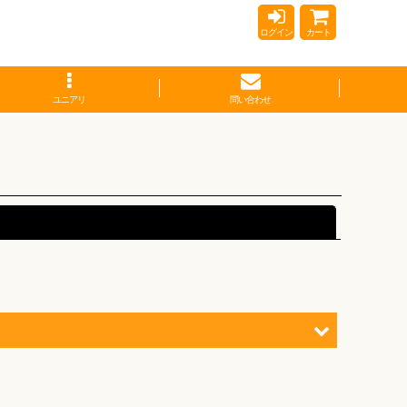
ログイン
カート
ユニアリ
問い合わせ
閉じる