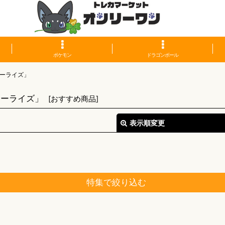
ポケモン
ドラゴンボール
ーライズ」
リーライズ」
[
おすすめ商品
]
表示順変更
特集で絞り込む
絞り込む