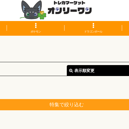
ポケモン
ドラゴンボール
表示順変更
特集で絞り込む
絞り込む